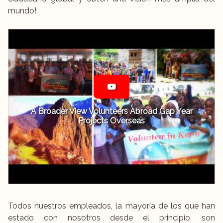
mundo!
A Broader View Volunteers Abroad Gap Year
Projects Overseas
Todos nuestros empleados, la mayoría de los que han
estado con nosotros desde el principio, son