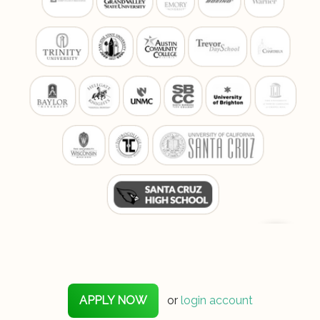
APPLY NOW
or
login account