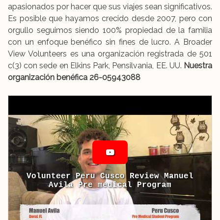
apasionados por hacer que sus viajes sean significativos.
Es posible que hayamos crecido desde 2007, pero con
orgullo seguimos siendo 100% propiedad de la familia
con un enfoque benéfico sin fines de lucro. A Broader
View Volunteers es una organización registrada de 501
c(3) con sede en Elkins Park, Pensilvania, EE. UU.
Nuestra
organización benéfica 26-05943088
Volunteer Peru Cusco Review Manuel
Avila Pre medical Program