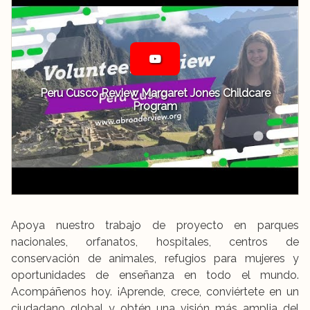
Peru Cusco Review Margaret Jones Childcare
Program
Apoya nuestro trabajo de proyecto en parques
nacionales, orfanatos, hospitales, centros de
conservación de animales, refugios para mujeres y
oportunidades de enseñanza en todo el mundo.
Acompáñenos hoy. ¡Aprende, crece, conviértete en un
ciudadano global y obtén una visión más amplia del