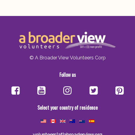
© A Broader View Volunteers Corp
Follow us
Select your country of residence
volunteers[at]abroaderview.org