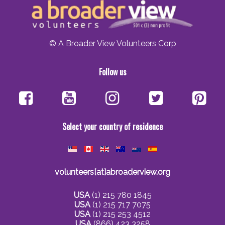
© A Broader View Volunteers Corp
Follow us
Select your country of residence
volunteers[at]abroaderview.org
USA
(1) 215 780 1845
USA
(1) 215 717 7075
USA
(1) 215 253 4512
USA
(866) 423 3258