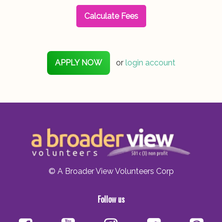
Calculate Fees
APPLY NOW
or
login account
© A Broader View Volunteers Corp
Follow us