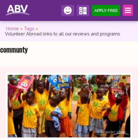
APPLY FREE
Home
Tags
Volunteer Abroad links to all our reviews and programs
communty